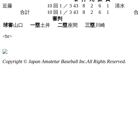
近藤
10 回 1 ／ 3
43
8
2
6
1
清水
合計
10 回 1 ／ 3
43
8
2
6
1
審判
球審
山口
一塁
土井
二塁
座間
三塁
川崎
<br>
Copyright © Japan Amatetur Baseball Inc.All Rights Reserved.