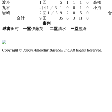
渡邉
1 回
5
1
1
1
0
高橋
九谷
- 回 1 ／ 3
1
0
0
1
0
小沼
岩崎
2 回 1 ／ 3
9
2
0
5
0
合
合計
9 回
35
6
3
11
0
審判
球審
田村
一塁
伊藤英
二塁
清水
三塁
熊倉
Copyright © Japan Amatetur Baseball Inc.All Rights Reserved.